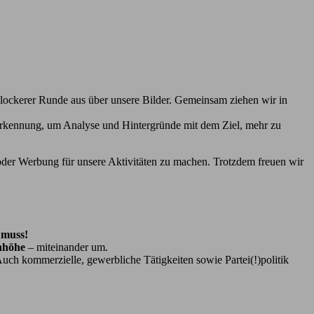
 lockerer Runde aus über unsere Bilder. Gemeinsam ziehen wir in
nerkennung, um Analyse und Hintergründe mit dem Ziel, mehr zu
 oder Werbung für unsere Aktivitäten zu machen. Trotzdem freuen wir
 muss!
enhöhe
– miteinander um.
 Auch kommerzielle, gewerbliche Tätigkeiten sowie Partei(!)politik