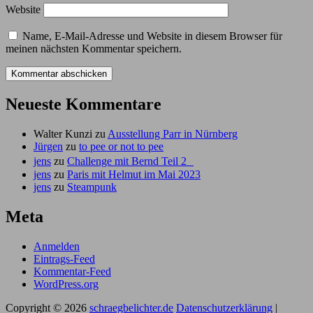
Website
Name, E-Mail-Adresse und Website in diesem Browser für
meinen nächsten Kommentar speichern.
Neueste Kommentare
Walter Kunzi
zu
Ausstellung Parr in Nürnberg
Jürgen
zu
to pee or not to pee
jens
zu
Challenge mit Bernd Teil 2
jens
zu
Paris mit Helmut im Mai 2023
jens
zu
Steampunk
Meta
Anmelden
Eintrags-Feed
Kommentar-Feed
WordPress.org
Copyright © 2026
schraegbelichter.de
Datenschutzerklärung
|