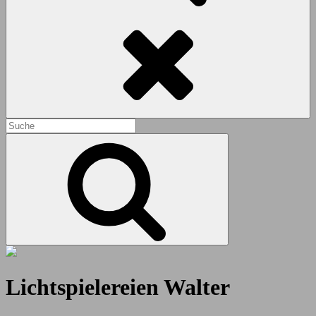
Search
Search
for:
Search
Lichtspielereien Walter