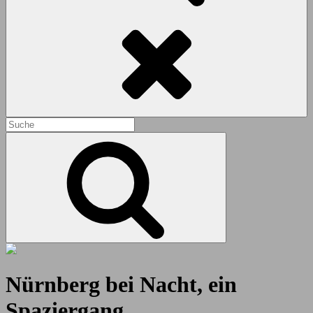
Search
Search
for:
Search
Nürnberg bei Nacht, ein
Spaziergang