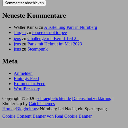
Neueste Kommentare
Walter Kunzi
zu
Ausstellung Parr in Nürnberg
Jürgen
zu
to pee or not to pee
jens
zu
Challenge mit Bernd Teil 2
jens
zu
Paris mit Helmut im Mai 2023
jens
zu
Steampunk
Meta
Anmelden
Eintrags-Feed
Kommentar-Feed
WordPress.org
Copyright © 2026
schraegbelichter.de
Datenschutzerklärung
|
Shutter Up by
Catch Themes
Home
>
Blogbeitrag
>
Nürnberg bei Nacht, ein Spaziergang
Scroll
Cookie Consent Banner von Real Cookie Banner
Up