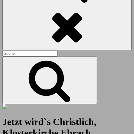
Search
Search
for:
Search
Jetzt wird`s Christlich,
Klosterkirche Ebrach