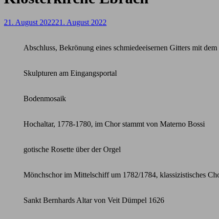
21. August 2022
21. August 2022
Abschluss, Bekrönung eines schmiedeeisernen Gitters mit dem
Skulpturen am Eingangsportal
Bodenmosaik
Hochaltar, 1778-1780, im Chor stammt von Materno Bossi
gotische Rosette über der Orgel
Mönchschor im Mittelschiff um 1782/1784, klassizistisches Ch
Sankt Bernhards Altar von Veit Dümpel 1626